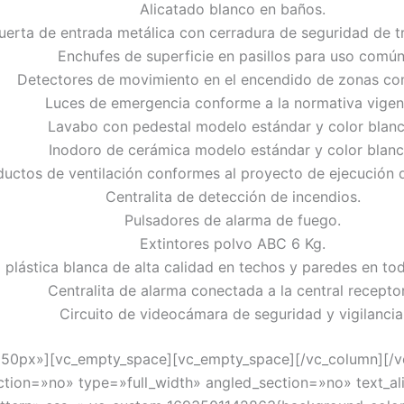
Alicatado blanco en baños.
uerta de entrada metálica con cerradura de seguridad de t
Enchufes de superficie en pasillos para uso común
Detectores de movimiento en el encendido de zonas co
Luces de emergencia conforme a la normativa vigen
Lavabo con pedestal modelo estándar y color blanc
Inodoro de cerámica modelo estándar y color blanc
uctos de ventilación conformes al proyecto de ejecución d
Centralita de detección de incendios.
Pulsadores de alarma de fuego.
Extintores polvo ABC 6 Kg.
a plástica blanca de alta calidad en techos y paredes en to
Centralita de alarma conectada a la central recepto
Circuito de videocámara de seguridad y vigilancia
»50px»][vc_empty_space][vc_empty_space][/vc_column][/
tion=»no» type=»full_width» angled_section=»no» text_al