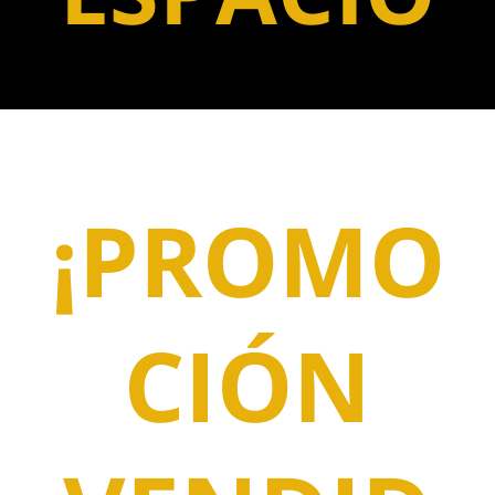
¡PROMO
CIÓN