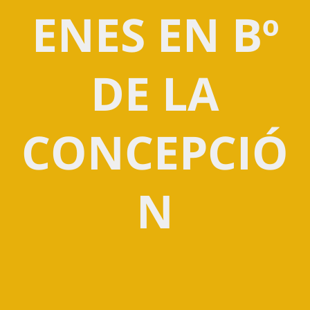
ENES EN Bº
DE LA
CONCEPCIÓ
N