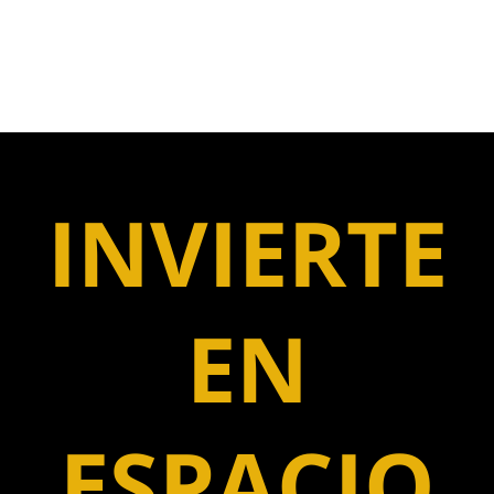
INVIERTE
EN
ESPACIO