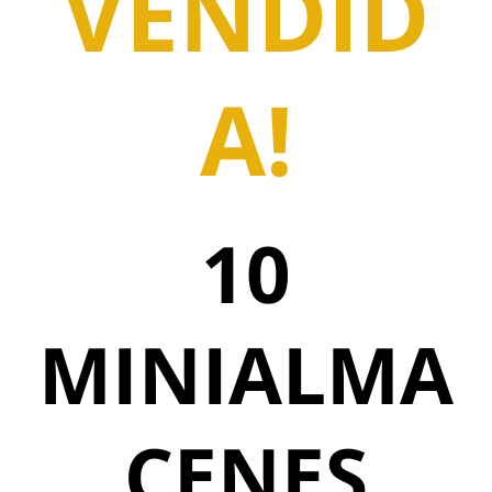
VENDID
A!
10
MINIALMA
CENES