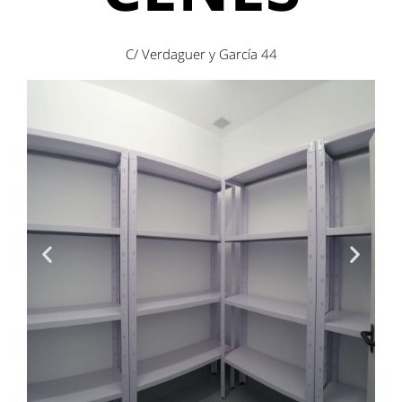
C/ Verdaguer y García 44