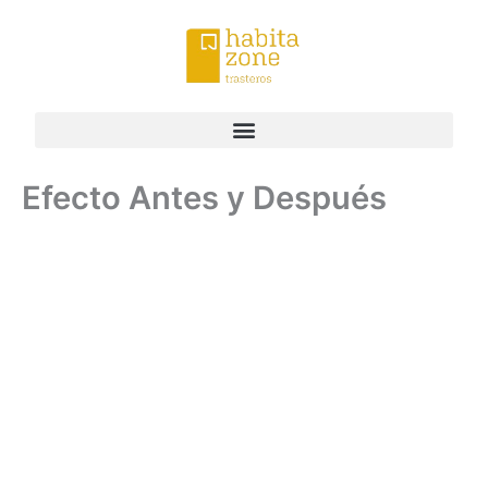
Ir
al
contenido
Efecto Antes y Después